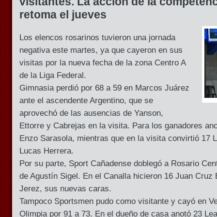
visitantes. La acción de la competenc
retoma el jueves
Los elencos rosarinos tuvieron una jornada
negativa este martes, ya que cayeron en sus
visitas por la nueva fecha de la zona Centro A
de la Liga Federal.
Gimnasia perdió por 68 a 59 en Marcos Juárez
ante el ascendente Argentino, que se
aprovechó de las ausencias de Yanson,
Ettorre y Cabrejas en la visita. Para los ganadores an
Enzo Sarasola, mientras que en la visita convirtió 17 
Lucas Herrera.
Por su parte, Sport Cañadense doblegó a Rosario Cent
de Agustín Sigel. En el Canalla hicieron 16 Juan Cru
Jerez, sus nuevas caras.
Tampoco Sportsmen pudo como visitante y cayó en Ven
Olimpia por 91 a 73. En el dueño de casa anotó 23 Le