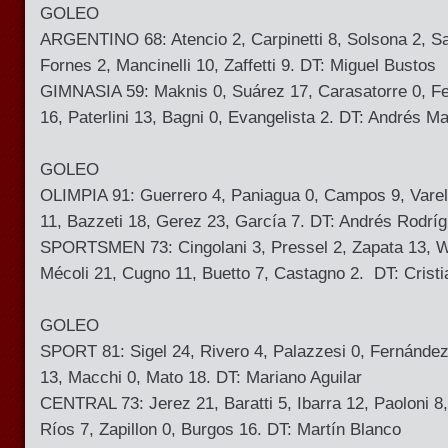
GOLEO
ARGENTINO 68: Atencio 2, Carpinetti 8, Solsona 2, Sa
Fornes 2, Mancinelli 10, Zaffetti 9. DT: Miguel Bustos
GIMNASIA 59: Maknis 0, Suárez 17, Carasatorre 0, Fe
16, Paterlini 13, Bagni 0, Evangelista 2. DT: Andrés M
GOLEO
OLIMPIA 91: Guerrero 4, Paniagua 0, Campos 9, Varel
11, Bazzeti 18, Gerez 23, García 7. DT: Andrés Rodrí
SPORTSMEN 73: Cingolani 3, Pressel 2, Zapata 13, Wo
Mécoli 21, Cugno 11, Buetto 7, Castagno 2. DT: Cristi
GOLEO
SPORT 81: Sigel 24, Rivero 4, Palazzesi 0, Fernández
13, Macchi 0, Mato 18. DT: Mariano Aguilar
CENTRAL 73: Jerez 21, Baratti 5, Ibarra 12, Paoloni 8, 
Ríos 7, Zapillon 0, Burgos 16. DT: Martín Blanco