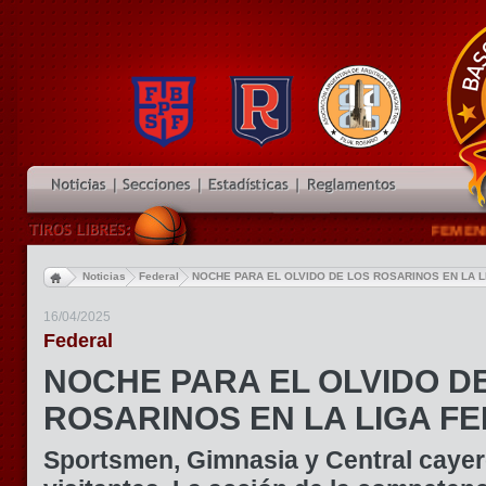
FEMENINO 
Noticias
Federal
NOCHE PARA EL OLVIDO DE LOS ROSARINOS EN LA 
16/04/2025
Federal
NOCHE PARA EL OLVIDO D
ROSARINOS EN LA LIGA F
Sportsmen, Gimnasia y Central caye