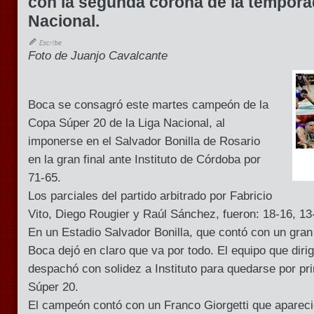
con la segunda corona de la temporad
Nacional.
Foto de Juanjo Cavalcante
Boca se consagró este martes campeón de la
Copa Súper 20 de la Liga Nacional, al
imponerse en el Salvador Bonilla de Rosario
en la gran final ante Instituto de Córdoba por
71-65.
Los parciales del partido arbitrado por Fabricio
Vito, Diego Rougier y Raúl Sánchez, fueron: 18-16, 13
En un Estadio Salvador Bonilla, que contó con un gran
Boca dejó en claro que va por todo. El equipo que dir
despachó con solidez a Instituto para quedarse por p
Súper 20.
El campeón contó con un Franco Giorgetti que aparec