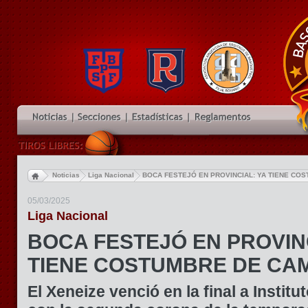
Noticias
Liga Nacional
BOCA FESTEJÓ EN PROVINCIAL: YA TIENE CO
05/03/2025
Liga Nacional
BOCA FESTEJÓ EN PROVINC
TIENE COSTUMBRE DE CA
El Xeneize venció en la final a Instit