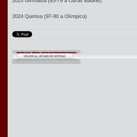
2023 Gimnasia (85-79 a Obras Basket)
2024 Quimsa (97-80 a Olímpico)