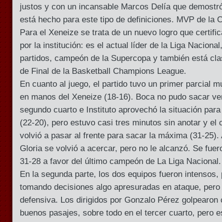
justos y con un incansable Marcos Delía que demostr
está hecho para este tipo de definiciones. MVP de la 
Para el Xeneize se trata de un nuevo logro que certif
por la institución: es el actual líder de la Liga Naciona
partidos, campeón de la Supercopa y también está clas
de Final de la Basketball Champions League.
En cuanto al juego, el partido tuvo un primer parcial 
en manos del Xeneize (18-16). Boca no pudo sacar vent
segundo cuarto e Instituto aprovechó la situación para
(22-20), pero estuvo casi tres minutos sin anotar y el 
volvió a pasar al frente para sacar la máxima (31-25). 
Gloria se volvió a acercar, pero no le alcanzó. Se fue
31-28 a favor del último campeón de La Liga Nacional.
En la segunda parte, los dos equipos fueron intensos
tomando decisiones algo apresuradas en ataque, pero 
defensiva. Los dirigidos por Gonzalo Pérez golpearon
buenos pasajes, sobre todo en el tercer cuarto, pero e