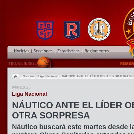
FEMENINO 
Noticias
Liga Nacional
NÁUTICO ANTE EL LÍDER OBRAS, POR OTRA S
04/03/2025
Liga Nacional
NÁUTICO ANTE EL LÍDER O
OTRA SORPRESA
Náutico buscará este martes desde la