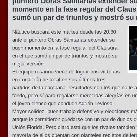
puntero Obras Sanitarias extender s
momento en la fase regular del Claus
sumó un par de triunfos y mostró su 
Náutico buscará este martes desde las 20.30
ante el puntero Obras Sanitarias extender su
buen momento en la fase regular del Clausura,
en el que sumó un par de triunfos y mostró su
mejor versión.
El equipo rosarino viene de lograr dos victorias
en condición de local en sus últimos tres
partidos de la campaña, resultados con los que no le a
fondo, pero sí para regalarse merecidas alegrías en 
el joven elenco que conduce Adrián Levioso.
Mayor solidez, buen trabajo defensivo y elecciones má
ataque le permitieron quedarse con un par de duelos 
Unión Florida. Pero claro está que los rivales también 
mayoría de ellos cuentan con planteles repletos de jer