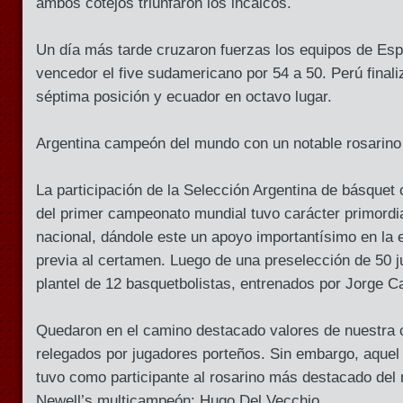
ambos cotejos triunfaron los incaicos.
Un día más tarde cruzaron fuerzas los equipos de Es
vencedor el five sudamericano por 54 a 50. Perú finali
séptima posición y ecuador en octavo lugar.
Argentina campeón del mundo con un notable rosarino
La participación de la Selección Argentina de básquet
del primer campeonato mundial tuvo carácter primordia
nacional, dándole este un apoyo importantísimo en la 
previa al certamen. Luego de una preselección de 50 
plantel de 12 basquetbolistas, entrenados por Jorge C
Quedaron en el camino destacado valores de nuestra 
relegados por jugadores porteños. Sin embargo, aquel
tuvo como participante al rosarino más destacado del
Newell’s multicampeón: Hugo Del Vecchio.