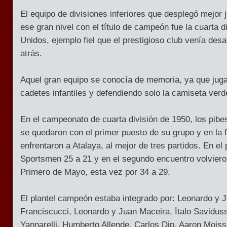
El equipo de divisiones inferiores que desplegó mejo
ese gran nivel con el título de campeón fue la cuarta 
Unidos, ejemplo fiel que el prestigioso club venía des
atrás.
Aquel gran equipo se conocía de memoria, ya que jug
cadetes infantiles y defendiendo solo la camiseta verde
En el campeonato de cuarta división de 1950, los pib
se quedaron con el primer puesto de su grupo y en la fin
enfrentaron a Atalaya, al mejor de tres partidos. En e
Sportsmen 25 a 21 y en el segundo encuentro volvieron
Primero de Mayo, esta vez por 34 a 29.
El plantel campeón estaba integrado por: Leonardo y 
Franciscucci, Leonardo y Juan Maceira, Ítalo Savidu
Yannarelli, Humberto Allende, Carlos Dip, Aaron Mois