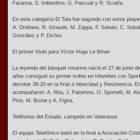
Faranna, S. Imbordino, G. Pascual y R. Scialfa.
En esta categoría El Tala fue segundo con estos players:
A. Orellano, R. Giraudo, M. Zappa, F. Sobalo, C. Sobal
González y P. Dichio.
El primer título para Víctor Hugo Le Bihan
La leyenda del básquet rosarino nació el 27 de junio d
años consiguió su primer trofeo en Infantiles con Spo
derrotar 39-20 en la final a Velocidad y Resistencia. En
acompañaron: A. Rita, J. Palomino, O. Sportelli, M. A
Pino, M. Brune y A. Figna.
Teléfonos del Estado, campeón en Veteranos
El equipo Telefónico batió en la final a Asociación Cri