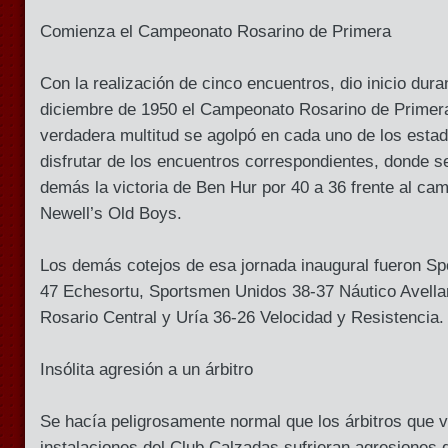
Comienza el Campeonato Rosarino de Primera
Con la realización de cinco encuentros, dio inicio dura
diciembre de 1950 el Campeonato Rosarino de Primera
verdadera multitud se agolpó en cada uno de los estad
disfrutar de los encuentros correspondientes, donde s
demás la victoria de Ben Hur por 40 a 36 frente al ca
Newell’s Old Boys.
Los demás cotejos de esa jornada inaugural fueron Spo
47 Echesortu, Sportsmen Unidos 38-37 Náutico Avella
Rosario Central y Uría 36-26 Velocidad y Resistencia.
Insólita agresión a un árbitro
Se hacía peligrosamente normal que los árbitros que v
instalaciones del Club Calzadas sufrieran agresiones 