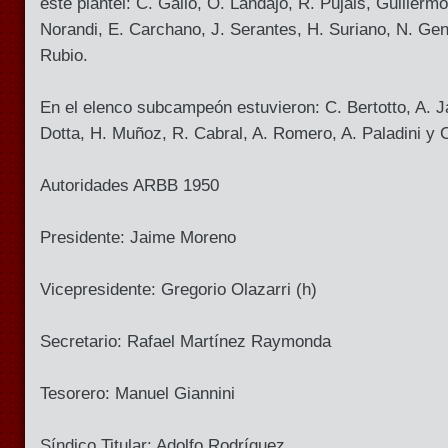
este plantel: C. Gallo, O. Landajo, R. Pujals, Guillermo
Norandi, E. Carchano, J. Serantes, H. Suriano, N. Gent
Rubio.
En el elenco subcampeón estuvieron: C. Bertotto, A. Ja
Dotta, H. Muñoz, R. Cabral, A. Romero, A. Paladini y
Autoridades ARBB 1950
Presidente: Jaime Moreno
Vicepresidente: Gregorio Olazarri (h)
Secretario: Rafael Martínez Raymonda
Tesorero: Manuel Giannini
Síndico Titular: Adolfo Rodríguez