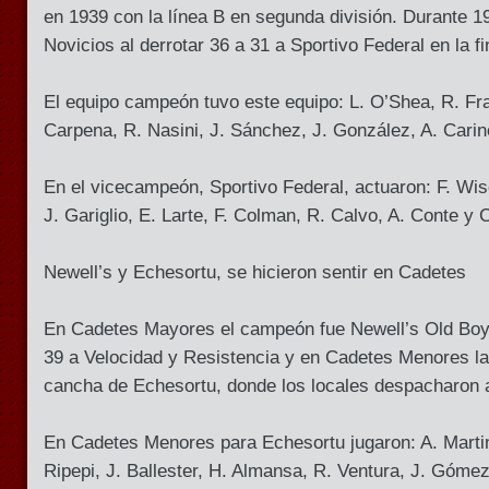
en 1939 con la línea B en segunda división. Durante 1
Novicios al derrotar 36 a 31 a Sportivo Federal en la fi
El equipo campeón tuvo este equipo: L. O’Shea, R. Fra
Carpena, R. Nasini, J. Sánchez, J. González, A. Cari
En el vicecampeón, Sportivo Federal, actuaron: F. Wise
J. Gariglio, E. Larte, F. Colman, R. Calvo, A. Conte y
Newell’s y Echesortu, se hicieron sentir en Cadetes
En Cadetes Mayores el campeón fue Newell’s Old Boys
39 a Velocidad y Resistencia y en Cadetes Menores la
cancha de Echesortu, donde los locales despacharon a
En Cadetes Menores para Echesortu jugaron: A. Martin
Ripepi, J. Ballester, H. Almansa, R. Ventura, J. Góme