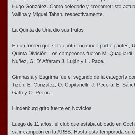
Hugo González. Como delegado y cronometrista actua
Vallina y Miguel Tahan, respectivamente.
La Quinta de Uria dio sus frutos
En un torneo que solo contó con cinco participantes, U
Quinta División. Los campeones fueron M. Quagliardi, 
Nuñez, G. D’ Affaram J. Luján y H. Pace.
Gimnasia y Esgrima fue el segundo de la categoría co
Tizón. E. González, O. Capitanelli, J. Pecora, E. Sánc
Gatti y O. Pecora.
Hindenburg gritó fuerte en Novicios
Luego de 11 años, el club que estaba ubicado en Coc
salir campeón en la ARBB. Hasta esta temporada su ún