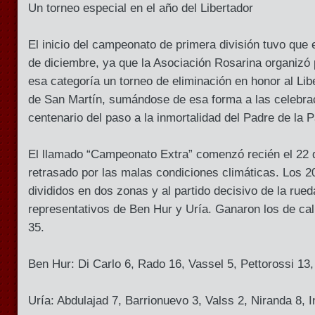
Un torneo especial en el año del Libertador
El inicio del campeonato de primera división tuvo que
de diciembre, ya que la Asociación Rosarina organizó 
esa categoría un torneo de eliminación en honor al Li
de San Martín, sumándose de esa forma a las celebrac
centenario del paso a la inmortalidad del Padre de la P
El llamado “Campeonato Extra” comenzó recién el 22 
retrasado por las malas condiciones climáticas. Los 2
divididos en dos zonas y al partido decisivo de la rueda
representativos de Ben Hur y Uría. Ganaron los de call
35.
Ben Hur: Di Carlo 6, Rado 16, Vassel 5, Pettorossi 13,
Uría: Abdulajad 7, Barrionuevo 3, Valss 2, Niranda 8, 