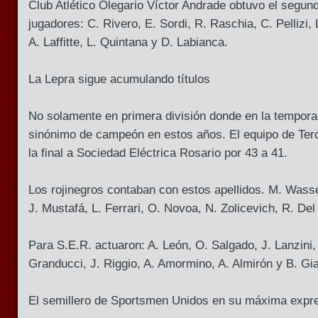
Club Atlético Olegario Víctor Andrade obtuvo el segun
jugadores: C. Rivero, E. Sordi, R. Raschia, C. Pellizi, 
A. Laffitte, L. Quintana y D. Labianca.
La Lepra sigue acumulando títulos
No solamente en primera división donde en la tempora
sinónimo de campeón en estos años. El equipo de Terc
la final a Sociedad Eléctrica Rosario por 43 a 41.
Los rojinegros contaban con estos apellidos. M. Wass
J. Mustafá, L. Ferrari, O. Novoa, N. Zolicevich, R. Del
Para S.E.R. actuaron: A. León, O. Salgado, J. Lanzini
Granducci, J. Riggio, A. Amormino, A. Almirón y B. Gi
El semillero de Sportsmen Unidos en su máxima expr