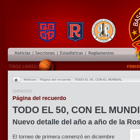
FEMENINO Rega
Noticias
Página del recuerdo
TODO EL 50, CON EL MUNDIAL
10/09/2025
Página del recuerdo
TODO EL 50, CON EL MUND
Nuevo detalle del año a año de la Ro
El torneo de primera comenzó en diciembre