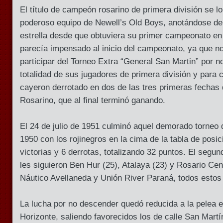
El título de campeón rosarino de primera división se l
poderoso equipo de Newell’s Old Boys, anotándose de
estrella desde que obtuviera su primer campeonato e
parecía impensado al inicio del campeonato, ya que n
participar del Torneo Extra “General San Martin” por no
totalidad de sus jugadores de primera división y para
cayeron derrotado en dos de las tres primeras fecha
Rosarino, que al final terminó ganando.
El 24 de julio de 1951 culminó aquel demorado torneo 
1950 con los rojinegros en la cima de la tabla de posi
victorias y 6 derrotas, totalizando 32 puntos. El segun
les siguieron Ben Hur (25), Atalaya (23) y Rosario Cent
Náutico Avellaneda y Unión River Paraná, todos estos
La lucha por no descender quedó reducida a la pelea 
Horizonte, saliendo favorecidos los de calle San Martín