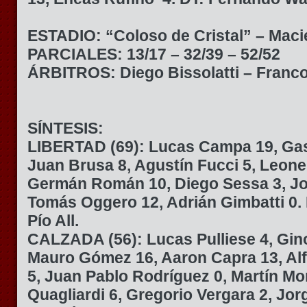
ESTADIO: “Coloso de Cristal” – Maci
PARCIALES: 13/17 – 32/39 – 52/52
ÁRBITROS: Diego Bissolatti – Franc
SÍNTESIS:
LIBERTAD (69):
Lucas Campa 19, Gas
Juan Brusa 8, Agustín Fucci 5, Leone
Germán Román 10, Diego Sessa 3, Jo
Tomás Oggero 12, Adrián Gimbatti 0. 
Pío All.
CALZADA (56):
Lucas Pulliese 4, Gino
Mauro Gómez 16, Aaron Capra 13, Al
5, Juan Pablo Rodríguez 0, Martín Mo
Quagliardi 6, Gregorio Vergara 2, Jor