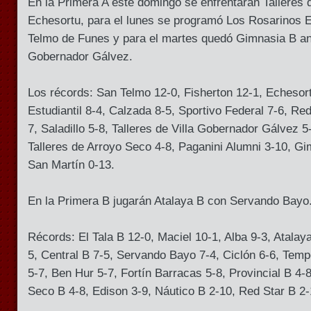
En la Primera A este domingo se enfrentarán Talleres 
Echesortu, para el lunes se programó Los Rosarinos E
Telmo de Funes y para el martes quedó Gimnasia B ant
Gobernador Gálvez.
Los récords: San Telmo 12-0, Fisherton 12-1, Echesort
Estudiantil 8-4, Calzada 8-5, Sportivo Federal 7-6, Red
7, Saladillo 5-8, Talleres de Villa Gobernador Gálvez 5
Talleres de Arroyo Seco 4-8, Paganini Alumni 3-10, Gi
San Martín 0-13.
En la Primera B jugarán Atalaya B con Servando Bayo
Récords: El Tala B 12-0, Maciel 10-1, Alba 9-3, Atalaya
5, Central B 7-5, Servando Bayo 7-4, Ciclón 6-6, Tempe
5-7, Ben Hur 5-7, Fortín Barracas 5-8, Provincial B 4-
Seco B 4-8, Edison 3-9, Náutico B 2-10, Red Star B 2-