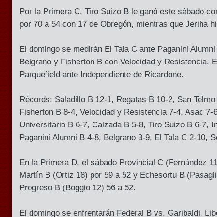
Por la Primera C, Tiro Suizo B le ganó este sábado co
por 70 a 54 con 17 de Obregón, mientras que Jeriha hi
El domingo se medirán El Tala C ante Paganini Alumni
Belgrano y Fisherton B con Velocidad y Resistencia. E
Parquefield ante Independiente de Ricardone.
Récords: Saladillo B 12-1, Regatas B 10-2, San Telmo 
Fisherton B 8-4, Velocidad y Resistencia 7-4, Asac 7-6*
Universitario B 6-7, Calzada B 5-8, Tiro Suizo B 6-7, I
Paganini Alumni B 4-8, Belgrano 3-9, El Tala C 2-10, S
En la Primera D, el sábado Provincial C (Fernández 11
Martín B (Ortiz 18) por 59 a 52 y Echesortu B (Pasagli
Progreso B (Boggio 12) 56 a 52.
El domingo se enfrentarán Federal B vs. Garibaldi, Lib