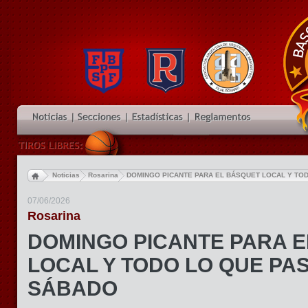
Noticias
Rosarina
DOMINGO PICANTE PARA EL BÁSQUET LOCAL Y TO
07/06/2026
Rosarina
DOMINGO PICANTE PARA 
LOCAL Y TODO LO QUE PA
SÁBADO