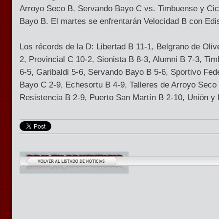
Arroyo Seco B, Servando Bayo C vs. Timbuense y Cic
Bayo B. El martes se enfrentarán Velocidad B con Edi
Los récords de la D: Libertad B 11-1, Belgrano de Oliv
2, Provincial C 10-2, Sionista B 8-3, Alumni B 7-3, Ti
6-5, Garibaldi 5-6, Servando Bayo B 5-6, Sportivo Fed
Bayo C 2-9, Echesortu B 4-9, Talleres de Arroyo Seco 
Resistencia B 2-9, Puerto San Martín B 2-10, Unión y 