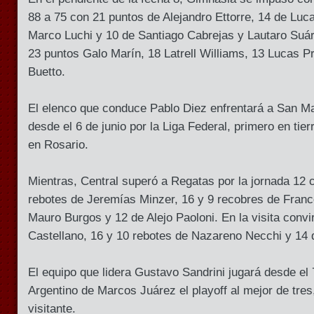
88 a 75 con 21 puntos de Alejandro Ettorre, 14 de Luc
Marco Luchi y 10 de Santiago Cabrejas y Lautaro Suáre
23 puntos Galo Marín, 18 Latrell Williams, 13 Lucas P
Buetto.
El elenco que conduce Pablo Diez enfrentará a San M
desde el 6 de junio por la Liga Federal, primero en tie
en Rosario.
Mientras, Central superó a Regatas por la jornada 12 
rebotes de Jeremías Minzer, 16 y 9 recobres de Fran
Mauro Burgos y 12 de Alejo Paoloni. En la visita convi
Castellano, 16 y 10 rebotes de Nazareno Necchi y 14 
El equipo que lidera Gustavo Sandrini jugará desde el 
Argentino de Marcos Juárez el playoff al mejor de tre
visitante.