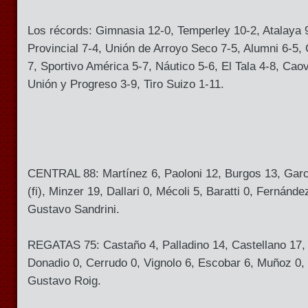
Los récords: Gimnasia 12-0, Temperley 10-2, Atalaya 
Provincial 7-4, Unión de Arroyo Seco 7-5, Alumni 6-5, C
7, Sportivo América 5-7, Náutico 5-6, El Tala 4-8, Cao
Unión y Progreso 3-9, Tiro Suizo 1-11.
CENTRAL 88: Martínez 6, Paoloni 12, Burgos 13, Garc
(fi), Minzer 19, Dallari 0, Mécoli 5, Baratti 0, Fernánd
Gustavo Sandrini.
REGATAS 75: Castaño 4, Palladino 14, Castellano 17, N
Donadio 0, Cerrudo 0, Vignolo 6, Escobar 6, Muñoz 0,
Gustavo Roig.