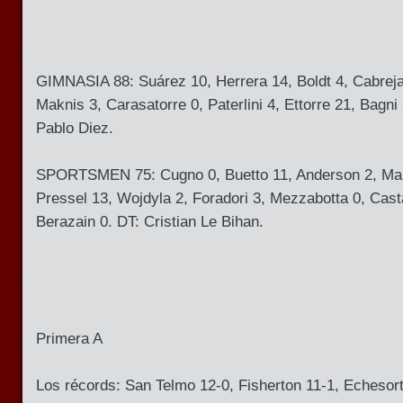
GIMNASIA 88: Suárez 10, Herrera 14, Boldt 4, Cabrejas
Maknis 3, Carasatorre 0, Paterlini 4, Ettorre 21, Bagni
Pablo Diez.
SPORTSMEN 75: Cugno 0, Buetto 11, Anderson 2, Marín
Pressel 13, Wojdyla 2, Foradori 3, Mezzabotta 0, Cas
Berazain 0. DT: Cristian Le Bihan.
Primera A
Los récords: San Telmo 12-0, Fisherton 11-1, Echesort