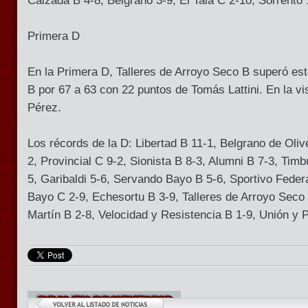
Calzada B 4-8, Belgrano 3-9, El Tala C 2-10, Sorrento 
Primera D
En la Primera D, Talleres de Arroyo Seco B superó es
B por 67 a 63 con 22 puntos de Tomás Lattini. En la vis
Pérez.
Los récords de la D: Libertad B 11-1, Belgrano de Oliv
2, Provincial C 9-2, Sionista B 8-3, Alumni B 7-3, Tim
5, Garibaldi 5-6, Servando Bayo B 5-6, Sportivo Feder
Bayo C 2-9, Echesortu B 3-9, Talleres de Arroyo Seco
Martín B 2-8, Velocidad y Resistencia B 1-9, Unión y 