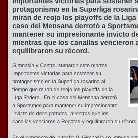
importantes victorias para sostener 
protagonismo en la Superliga rosarin
miran de reojo los playoffs de la Liga
caso del Mensana derrotó a Sportsm
mantener su impresionante invicto de
mientras que los canallas vencieron 
equilibraron su récord.
Gimnasia y Central sumaron este martes
importantes victorias para sostener su
protagonismo en la Superliga rosarina al
tiempo que miran de reojo los playoffs de la
Liga Federal. En el caso del Mensana derrotó
a Sportsmen para mantener su impresionante
invicto de doce partidos, mientras que los
canallas vencieron a Regatas y equilibraron su récord.
En el pendiente de la fecha 8, Gimnasia se impuso com