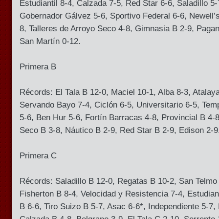
Estudiantil 8-4, Calzada 7-5, Red Star 6-6, Saladillo 5-7
Gobernador Gálvez 5-6, Sportivo Federal 6-6, Newell’s
8, Talleres de Arroyo Seco 4-8, Gimnasia B 2-9, Pagan
San Martín 0-12.
Primera B
Récords: El Tala B 12-0, Maciel 10-1, Alba 8-3, Atalaya
Servando Bayo 7-4, Ciclón 6-5, Universitario 6-5, Temp
5-6, Ben Hur 5-6, Fortín Barracas 4-8, Provincial B 4-
Seco B 3-8, Náutico B 2-9, Red Star B 2-9, Edison 2-9
Primera C
Récords: Saladillo B 12-0, Regatas B 10-2, San Telmo 
Fisherton B 8-4, Velocidad y Resistencia 7-4, Estudiant
B 6-6, Tiro Suizo B 5-7, Asac 6-6*, Independiente 5-7,