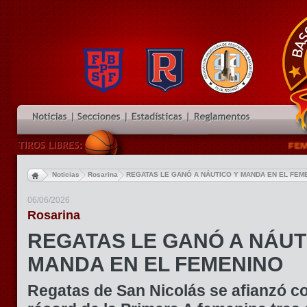
FEMENI
Noticias
Rosarina
REGATAS LE GANÓ A NÁUTICO Y MANDA EN EL FEM
06/06/2026
Rosarina
REGATAS LE GANÓ A NÁUT
MANDA EN EL FEMENINO
Regatas de San Nicolás se afianzó 