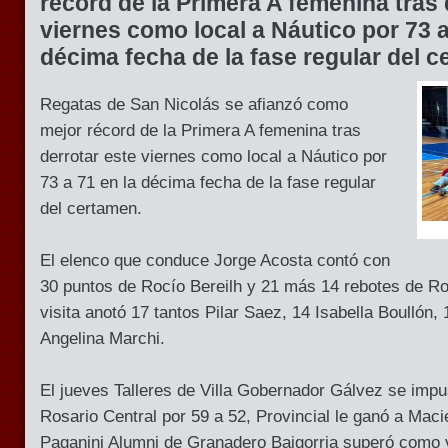
récord de la Primera A femenina tras 
viernes como local a Náutico por 73 a
décima fecha de la fase regular del c
Regatas de San Nicolás se afianzó como
mejor récord de la Primera A femenina tras
derrotar este viernes como local a Náutico por
73 a 71 en la décima fecha de la fase regular
del certamen.
El elenco que conduce Jorge Acosta contó con
30 puntos de Rocío Bereilh y 21 más 14 rebotes de Ro
visita anotó 17 tantos Pilar Saez, 14 Isabella Boullón
Angelina Marchi.
El jueves Talleres de Villa Gobernador Gálvez se impu
Rosario Central por 59 a 52, Provincial le ganó a Maci
Paganini Alumni de Granadero Baigorria superó como v