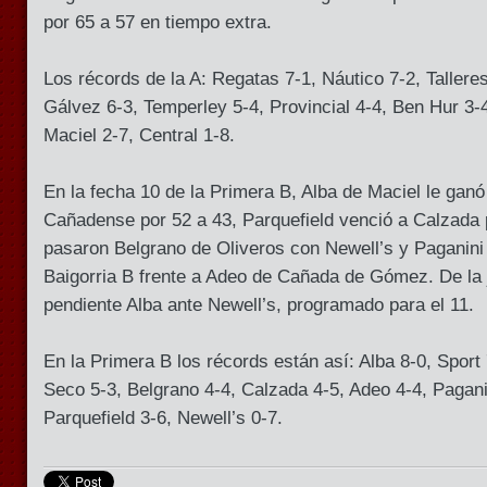
por 65 a 57 en tiempo extra.
Los récords de la A: Regatas 7-1, Náutico 7-2, Tallere
Gálvez 6-3, Temperley 5-4, Provincial 4-4, Ben Hur 3-4
Maciel 2-7, Central 1-8.
En la fecha 10 de la Primera B, Alba de Maciel le ganó
Cañadense por 52 a 43, Parquefield venció a Calzada p
pasaron Belgrano de Oliveros con Newell’s y Paganin
Baigorria B frente a Adeo de Cañada de Gómez. De la 
pendiente Alba ante Newell’s, programado para el 11.
En la Primera B los récords están así: Alba 8-0, Sport
Seco 5-3, Belgrano 4-4, Calzada 4-5, Adeo 4-4, Pagani
Parquefield 3-6, Newell’s 0-7.