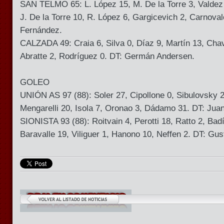
SAN TELMO 65: L. López 15, M. De la Torre 3, Valdez 2
J. De la Torre 10, R. López 6, Gargicevich 2, Carnoval
Fernández.
CALZADA 49: Craia 6, Silva 0, Díaz 9, Martín 13, Cha
Abratte 2, Rodríguez 0. DT: Germán Andersen.
GOLEO
UNIÓN AS 97 (88): Soler 27, Cipollone 0, Sibulovsky 
Mengarelli 20, Isola 7, Oronao 3, Dádamo 31. DT: Juan
SIONISTA 93 (88): Roitvain 4, Perotti 18, Ratto 2, Badí
Baravalle 19, Viliguer 1, Hanono 10, Neffen 2. DT: Gus