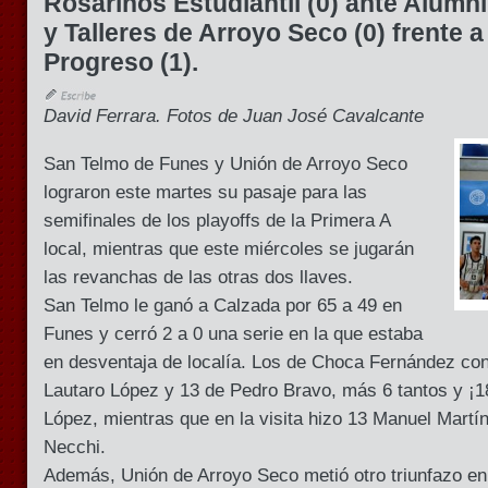
Rosarinos Estudiantil (0) ante Alumni
y Talleres de Arroyo Seco (0) frente 
Progreso (1).
David Ferrara. Fotos de Juan José Cavalcante
San Telmo de Funes y Unión de Arroyo Seco
lograron este martes su pasaje para las
semifinales de los playoffs de la Primera A
local, mientras que este miércoles se jugarán
las revanchas de las otras dos llaves.
San Telmo le ganó a Calzada por 65 a 49 en
Funes y cerró 2 a 0 una serie en la que estaba
en desventaja de localía. Los de Choca Fernández con
Lautaro López y 13 de Pedro Bravo, más 6 tantos y ¡1
López, mientras que en la visita hizo 13 Manuel Martí
Necchi.
Además, Unión de Arroyo Seco metió otro triunfazo en 