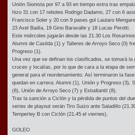
Unión Sionista por 97 a 93 en tiempo extra tras empat
hizo 31 con 17 rebotes Rodrigo Dadamo, 27 con 6 asi
Francisco Soler y 20 con 9 pases gol Lautaro Mengarell
23 Axel Badía, 19 Gino Baravalle y 18 Lucas Perotti.
Este miércoles jugarán desde las 21.30 Los Rosarinos 
Alumni de Casilda (1) y Talleres de Arroyo Seco (0) fr
Progreso (1).
Una vez que se definan los clasificados, se tomará la g
cruces y localías, por lo que de cara a la etapa de semi
general para el reordenamiento. Así terminaron la fase
quedan en carrera: Alumni (1), Unión y Progreso (3), S
(6), Unión de Arroyo Seco (7) y Estudiantil (8).
Tras la sanción a Ciclón y la pérdida de puntos del due
series de playout serán Tiro Suizo ante Saladillo (21.30
Temperley B con Ciclón (21.45 el viernes).
GOLEO