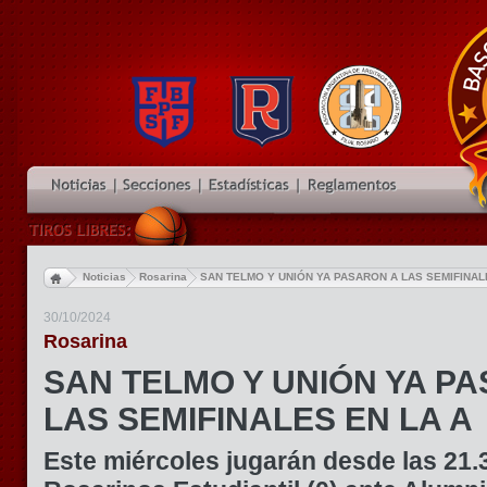
Noticias
Rosarina
SAN TELMO Y UNIÓN YA PASARON A LAS SEMIFINAL
30/10/2024
Rosarina
SAN TELMO Y UNIÓN YA P
LAS SEMIFINALES EN LA A
Este miércoles jugarán desde las 21.