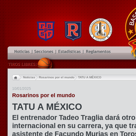
Noticias
Rosarinos por el mundo
TATU A MÉXICO
10/01/2025
Rosarinos por el mundo
TATU A MÉXICO
El entrenador Tadeo Traglia dará otr
internacional en su carrera, ya que t
asistente de Facundo Murias en Toro