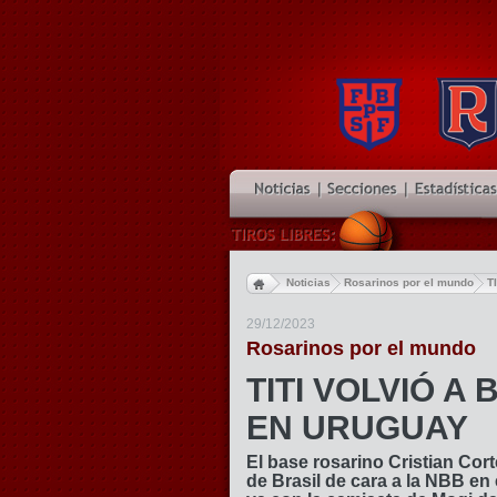
Noticias
Rosarinos por el mundo
T
29/12/2023
Rosarinos por el mundo
TITI VOLVIÓ A
EN URUGUAY
El base rosarino Cristian Cor
de Brasil de cara a la NBB en 