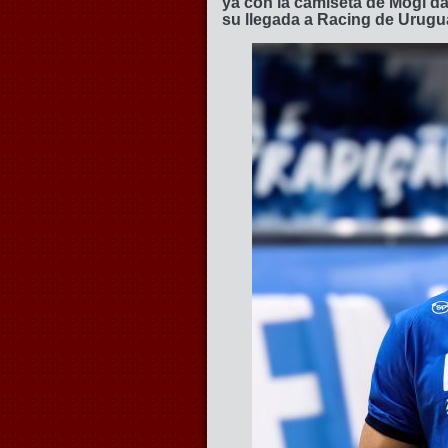
ya con la camiseta de Mogi d
su llegada a Racing de Urugu