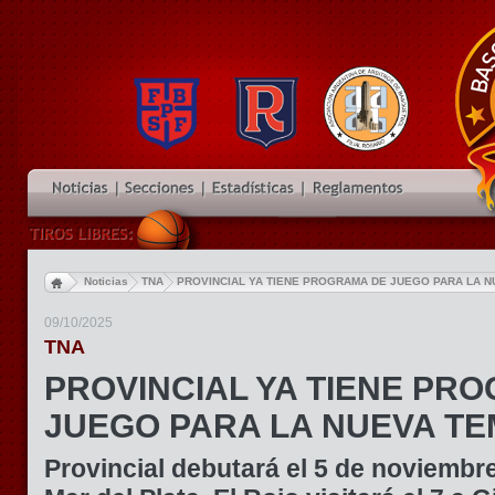
Noticias
TNA
PROVINCIAL YA TIENE PROGRAMA DE JUEGO PARA LA 
09/10/2025
TNA
PROVINCIAL YA TIENE PR
JUEGO PARA LA NUEVA T
Provincial debutará el 5 de noviembr