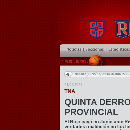
Noticias
TNA
QUINTA DERROTA SE
01/02/2025
TNA
QUINTA DERRO
PROVINCIAL
El Rojo cayó en Junín ante R
verdadera maldición en los fi