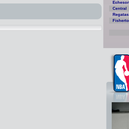
Echesor
Central
Regatas
Fishert