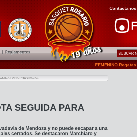
Contactanos
FEMENINO Regatas de San 
GUIDA PARA PROVINCIAL
TA SEGUIDA PARA
ivadavia de Mendoza y no puede escapar a una
nales cerrados. Se destacaron Marchiaro y