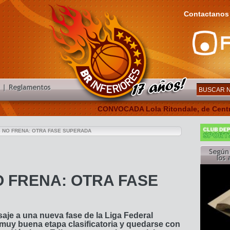
Contactanos
CONVOCADA Lola Ritondale, de Central, f
3 NO FRENA: OTRA FASE SUPERADA
O FRENA: OTRA FASE
saje a una nueva fase de la Liga Federal
 muy buena etapa clasificatoria y quedarse con