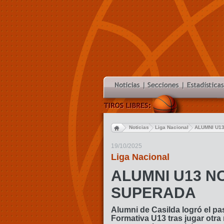
Noticias
Liga Nacional
ALUMNI U1
19/10/2025
Liga Nacional
ALUMNI U13 N
SUPERADA
Alumni de Casilda logró el pa
Formativa U13 tras jugar otra