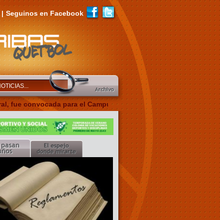
|
Seguinos en Facebook
ue convocada para el Campus de Desarrollo U16 de marzo con la s