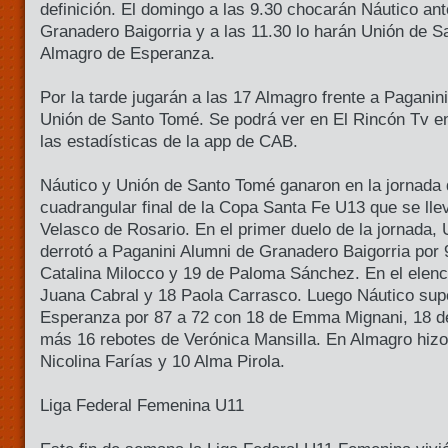
definición. El domingo a las 9.30 chocarán Náutico an
Granadero Baigorria y a las 11.30 lo harán Unión de 
Almagro de Esperanza.
Por la tarde jugarán a las 17 Almagro frente a Paganin
Unión de Santo Tomé. Se podrá ver en El Rincón Tv en
las estadísticas de la app de CAB.
Náutico y Unión de Santo Tomé ganaron en la jornada 
cuadrangular final de la Copa Santa Fe U13 que se lle
Velasco de Rosario. En el primer duelo de la jornada,
derrotó a Paganini Alumni de Granadero Baigorria por 
Catalina Milocco y 19 de Paloma Sánchez. En el elenc
Juana Cabral y 18 Paola Carrasco. Luego Náutico sup
Esperanza por 87 a 72 con 18 de Emma Mignani, 18 
más 16 rebotes de Verónica Mansilla. En Almagro hizo
Nicolina Farías y 10 Alma Pirola.
Liga Federal Femenina U11