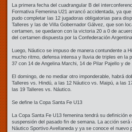
La primera fecha del cuadrangular B del interconferenc
Formativa Femenina U21 arrancó accidentada, ya qu
pudo completar las 12 jugadoras obligatorias para dispu
Talleres y las de Villa Gobernador Gálvez, que son loc
certamen, se quedaron con la victoria 20 a 0 de acuer
del certamen dispuesta por la Confederación Argentin
Luego, Náutico se impuso de manera contundente a H
mucho ritmo, defensa intensa y lluvia de triples en la 
37 con 14 de Angelina Marchi, 14 de Pilar Pajello y de
El domingo, de no mediar otro imponderable, habrá dob
Talleres vs. Hindú, a las 12 Náutico vs. Maipú, a las 
las 19 Talleres vs. Náutico.
Se define la Copa Santa Fe U13
La Copa Santa Fe U13 femenina tendrá su definición el
suspensión del pasado fin de semana. La acción será 
Náutico Sportivo Avellaneda y ya se conoce el nuevo 