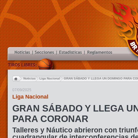
Noticias
Liga Nacional
GRAN SÁBADO Y LLEGA UN DOMINGO PARA C
07/09/2025
Liga Nacional
GRAN SÁBADO Y LLEGA U
PARA CORONAR
Talleres y Náutico abrieron con triunf
cuadrangular de interconferencias de