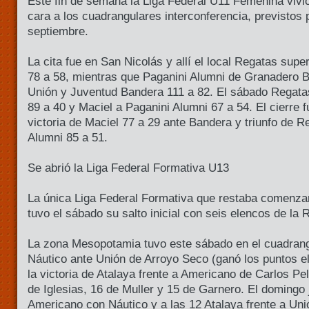
Este fin de semana la Liga Federal U11 Femenina vivió
cara a los cuadrangulares interconferencia, previstos 
septiembre.
La cita fue en San Nicolás y allí el local Regatas supe
78 a 58, mientras que Paganini Alumni de Granadero Ba
Unión y Juventud Bandera 111 a 82. El sábado Regata
89 a 40 y Maciel a Paganini Alumni 67 a 54. El cierre f
victoria de Maciel 77 a 29 ante Bandera y triunfo de R
Alumni 85 a 51.
Se abrió la Liga Federal Formativa U13
La única Liga Federal Formativa que restaba comenza
tuvo el sábado su salto inicial con seis elencos de la 
La zona Mesopotamia tuvo este sábado en el cuadrangu
Náutico ante Unión de Arroyo Seco (ganó los puntos el 
la victoria de Atalaya frente a Americano de Carlos Pel
de Iglesias, 16 de Muller y 15 de Garnero. El domingo 
Americano con Náutico y a las 12 Atalaya frente a Uni