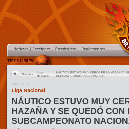
Liga
NÁUTICO ESTUVO MUY CERCA DE LA HAZAÑA Y S
Noticias
Nacional
SUBCAMPEONATO NACIONAL U21
21/09/2025
Liga Nacional
NÁUTICO ESTUVO MUY CER
HAZAÑA Y SE QUEDÓ CON 
SUBCAMPEONATO NACION