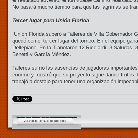
el resultado adverso, el formidable camino realizado 
No pasará mucho tiempo para que las lágrimas se tra
Tercer lugar para Unión Florida
Unión Florida superó a Talleres de Villa Gobernador G
quedó con el tercer lugar del torneo. En el equipo gan
Dellepiane. En la T anotaron 12 Ricciardi, 3 Saludas, 
Benetti y García Méndez.
Talleres sufrió las ausencias de jugadoras importantes
enorme y mostró que su proyecto sigue dando frutos.
trabajó a destajo para tener una organización impecabl