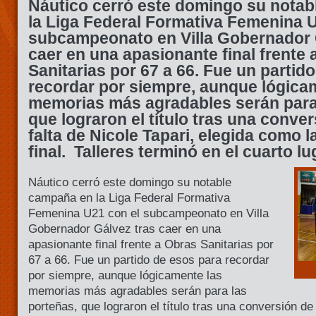
Náutico cerró este domingo su nota
la Liga Federal Formativa Femenina U
subcampeonato en Villa Gobernador 
caer en una apasionante final frente 
Sanitarias por 67 a 66. Fue un partid
recordar por siempre, aunque lógica
memorias más agradables serán para 
que lograron el título tras una conve
falta de Nicole Tapari, elegida como l
final. Talleres terminó en el cuarto lu
Náutico cerró este domingo su notable
campaña en la Liga Federal Formativa
Femenina U21 con el subcampeonato en Villa
Gobernador Gálvez tras caer en una
apasionante final frente a Obras Sanitarias por
67 a 66. Fue un partido de esos para recordar
por siempre, aunque lógicamente las
memorias más agradables serán para las
porteñas, que lograron el título tras una conversión de 