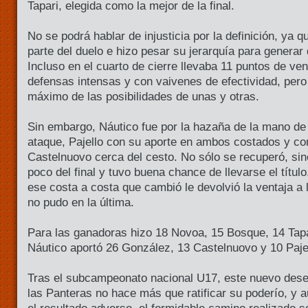
Tapari, elegida como la mejor de la final.
No se podrá hablar de injusticia por la definición, ya
parte del duelo e hizo pesar su jerarquía para generar 
Incluso en el cuarto de cierre llevaba 11 puntos de ven
defensas intensas y con vaivenes de efectividad, pero 
máximo de las posibilidades de unas y otras.
Sin embargo, Náutico fue por la hazaña de la mano de
ataque, Pajello con su aporte en ambos costados y co
Castelnuovo cerca del cesto. No sólo se recuperó, sin
poco del final y tuvo buena chance de llevarse el títul
ese costa a costa que cambió le devolvió la ventaja a 
no pudo en la última.
Para las ganadoras hizo 18 Novoa, 15 Bosque, 14 Tapa
Náutico aportó 26 González, 13 Castelnuovo y 10 Pajel
Tras el subcampeonato nacional U17, este nuevo dese
las Panteras no hace más que ratificar su poderío, y 