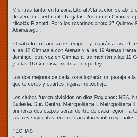
Mientras tanto, en la zona Litoral A la acción se abrió 
de Venado Tuerto ante Regatas Rosario en Gimnasia p
Nicolás Rizzotti. Para los rosarinos anotó 27 Quimey 
Aberastegui,
El sábado en cancha de Temperley jugarán a las 10 T
a las 12 Gimnasia con Atenas y a las 19 Atenas frente
domingo, otra vez en Gimnasia, se medirán a las 12 
y a las 16 Gimnasia frente a Temperley.
Los dos mejores de cada zona lograrán un pasaje a la
que terceros y cuartos jugarán repechaje.
Los clubes fueron divididos en diez Regiones: NEA, NO
Sudeste, Sur, Centro, Metropolitana I, Metropolitana I
primeras dos etapas serán dentro de cada región, la t
las tres siguientes, en cuadrangulares interregionales
FECHAS