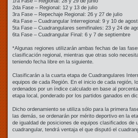
1ra Fase – Regional: 28 y 29 de junio
2da Fase – Regional: 12 y 13 de julio
3ra Fase – Repechaje Regional: 26 y 27 de julio
4ta Fase – Cuadrangular Interregional: 9 y 10 de agos
5ta Fase – Cuadrangulares semifinales: 23 y 24 de ag
6ta Fase – Cuadrangular Final: 6 y 7 de septiembre
*Algunas regiones utilizarán ambas fechas de las fases
clasificación regional, mientras que otras solo necesit
teniendo fecha libre en la siguiente.
Clasificarán a la cuarta etapa de Cuadrangulares Inter
equipos de cada Región. En el inicio de cada región, l
ordenados por un índice calculado en base al porcentaj
etapa local, ponderado por los partidos ganados en di
Dicho ordenamiento se utiliza sólo para la primera fas
las demás, se ordenarán por mérito deportivo en la eta
de igualdad de posiciones de equipos clasificados de u
cuadrangular, tendrá ventaja el que disputó el cuadrang