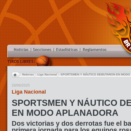
Noticias
Liga Nacional
SPORTSMEN Y NÁUTICO DEBUTARON EN MODO
28/06/2025
Liga Nacional
SPORTSMEN Y NÁUTICO D
EN MODO APLANADORA
Dos victorias y dos derrotas fue el ba
primera jornada para los equipos ros