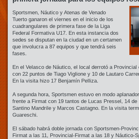
Sportsmen, Náutico y Atenas de Venado
Tuerto ganaron el viernes en el inicio de los
cuadrangulares de primera fase de la Liga
Federal Formativa U17. En esta instancia dos
sedes se disputan en la ciudad en un certamen
que involucra a 87 equipos y que tendrá seis
fases.
En el Velasco de Náutico, el local derrotó a Provincial
con 22 puntos de Tiago Viglione y 10 de Lautaro Carre
En la visita hizo 17 Benjamín Pelliza.
A segunda hora, Sportsmen estuvo en modo aplanadora
frente a Firmat con 19 tantos de Lucas Pressel, 14 de
Santino Mandrile y Marcos Castagno. En la visita ter
Guareschi.
El sábado habrá doble jornada con Sportsmen-Provincia
Firmat a las 11, Provincial-Firmat a las 18 y Náutico-