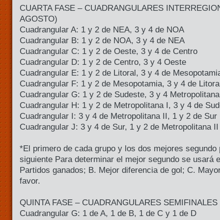
CUARTA FASE – CUADRANGULARES INTERREGIONA
AGOSTO)
Cuadrangular A: 1 y 2 de NEA, 3 y 4 de NOA
Cuadrangular B: 1 y 2 de NOA, 3 y 4 de NEA
Cuadrangular C: 1 y 2 de Oeste, 3 y 4 de Centro
Cuadrangular D: 1 y 2 de Centro, 3 y 4 Oeste
Cuadrangular E: 1 y 2 de Litoral, 3 y 4 de Mesopotami
Cuadrangular F: 1 y 2 de Mesopotamia, 3 y 4 de Litora
Cuadrangular G: 1 y 2 de Sudeste, 3 y 4 Metropolitana
Cuadrangular H: 1 y 2 de Metropolitana I, 3 y 4 de Su
Cuadrangular I: 3 y 4 de Metropolitana II, 1 y 2 de Sur
Cuadrangular J: 3 y 4 de Sur, 1 y 2 de Metropolitana II
*El primero de cada grupo y los dos mejores segundo
siguiente Para determinar el mejor segundo se usará el 
Partidos ganados; B. Mejor diferencia de gol; C. Mayo
favor.
QUINTA FASE – CUADRANGULARES SEMIFINALES 
Cuadrangular G: 1 de A, 1 de B, 1 de C y 1 de D