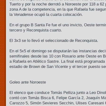
Tuerto y por la noche derrotó a Noroeste por 118 a 62
zona A de la competencia, en la que Rafaela fue segun
la Venadense ocupó la cuarta colocación.
En el grupo B Santa Fe fue el uno invicto, Oeste ter
tercero y Reconquista cuarto.
El 3x3 se lo llevó el seleccionado de Reconquista.
En el 5x5 el domingo se disputarán las instancias deci
semifinales desde las 10 con Rosario ante Oeste en B
a Rafaela en Atlético Sastre. La final está programada 
estadio de Brown de San Vicente y el tercer puesto ser
Goleo ante Noroeste
El elenco que conduce Tomás Pelliza junto a Leo Dino
contó con Tomás Bisca 6, Felipe García 2, Joaquín M
Carozzo 5, Simón Sevieres Secchin, Ulises Caresani 6