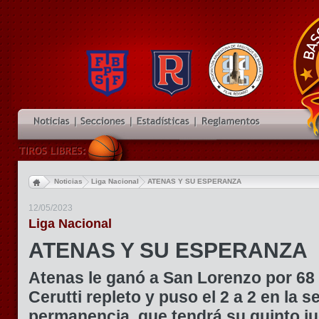
Noticias
Liga Nacional
ATENAS Y SU ESPERANZA
12/05/2023
Liga Nacional
ATENAS Y SU ESPERANZA
Atenas le ganó a San Lorenzo por 68 
Cerutti repleto y puso el 2 a 2 en la se
permanencia, que tendrá su quinto ju