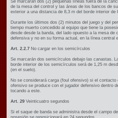
Se marcarán dos (2) pequeñas líneas fuera de la canc
de la mesa del control y las áreas de los bancos de su
exterior a una distancia de
8,3 m
del borde interior de l
Durante los últimos dos (2) minutos del juego y del per
tiempo muerto concedido al equipo que tiene la posesi
desde desde la banda, del lado opuesto a la mesa de 
defensiva y no en su forma actual, en la línea central 
Art. 2.2.7
No cargar en los semicírculos
Se marcarán dos semicírculos debajo las canastas. La 
borde interior de los semicírculos será de
1,25 m
desde
(en el suelo).
No se considerará carga (foul ofensivo) si el contacto 
ofensivo se produce con el jugador defensivo dentro d
tocando a este.
Art. 29
Veinticuatro segundos
Si el saque de banda se administra desde el campo def
posesión se reposicionará en 24 segundos.