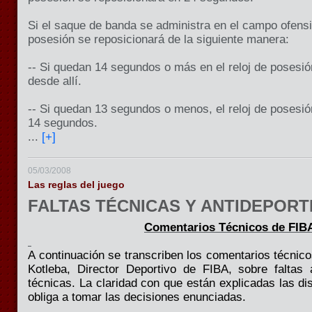
Si el saque de banda se administra en el campo ofensiv
posesión se reposicionará de la siguiente manera:
-- Si quedan 14 segundos o más en el reloj de posesió
desde allí.
-- Si quedan 13 segundos o menos, el reloj de posesión
14 segundos.
...
[+]
05/03/2008
Las reglas del juego
FALTAS TÉCNICAS Y ANTIDEPORT
Comentarios Técnicos de FIB
A continuación se transcriben los comentarios técnic
Kotleba, Director Deportivo de FIBA, sobre faltas a
técnicas. La claridad con que están explicadas las dis
obliga a tomar las decisiones enunciadas.