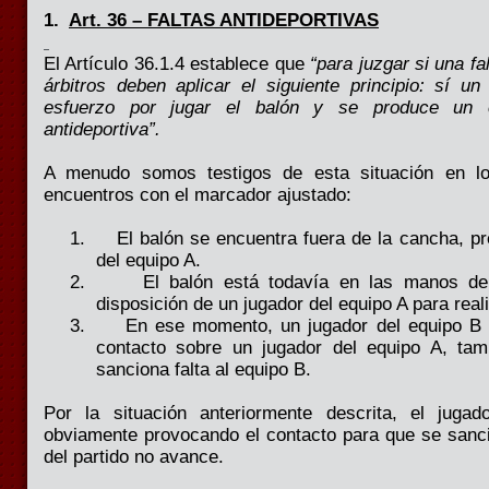
1.
Art. 36 – FALTAS ANTIDEPORTIVAS
El Artículo 36.1.4 establece que
“para juzgar si una fa
árbitros deben aplicar el siguiente principio: sí un
esfuerzo por jugar el balón y se produce un c
antideportiva”.
A menudo somos testigos de esta situación en lo
encuentros con el marcador ajustado:
1.
El balón se encuentra fuera de la cancha, p
del equipo A.
2.
El balón está todavía en las manos del
disposición de un jugador del equipo A para real
3.
En ese momento, un jugador del equipo B
contacto sobre un jugador del equipo A, ta
sanciona falta al equipo B.
Por la situación anteriormente descrita, el juga
obviamente provocando el contacto para que se sancio
del partido no avance.