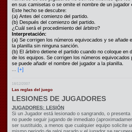
en sus camisetas o se omite el nombre de un jugador e
Este hecho se descubre:
(a) Antes del comienzo del partido.
(b) Después del comienzo del partido.
¿Cuál será el procedimiento del árbitro?
Interpretación:
(a) Se corrigen los números equivocados y se añade e
la planilla sin ninguna sanción.
(b) El árbitro detiene el partido cuando no coloque en
de los equipos. Se corrigen los números equivocados 
se puede añadir el nombre del jugador a la planilla.
...
[+]
18/12/2007
Las reglas del juego
LESIONES DE JUGADORES
JUGADORES: LESIÓN
Si un Jugador está lesionado o sangrando, o presenta 
no puede seguir jugando de inmediato (aproximadame
ser sustituido, a menos que cualquier equipo solicite 
mismo periodo de reloj parado y el jugador se recuper