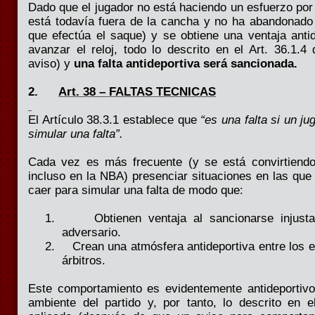
Dado que el jugador no está haciendo un esfuerzo por j
está todavía fuera de la cancha y no ha abandonado
que efectúa el saque) y se obtiene una ventaja antid
avanzar el reloj, todo lo descrito en el Art. 36.1.4
aviso) y
una falta antideportiva será sancionada.
2.
Art. 38 – FALTAS TECNICAS
El Artículo 38.3.1 establece que
“es una falta si un j
simular una falta”.
Cada vez es más frecuente (y se está convirtiend
incluso en
la NBA
) presenciar situaciones en las que
caer para simular una falta de modo que:
1.
Obtienen ventaja al sancionarse injust
adversario.
2.
Crean una atmósfera antideportiva entre los 
árbitros.
Este comportamiento es evidentemente antideportivo
ambiente del partido y, por tanto, lo descrito en e