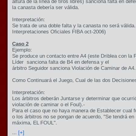
altura de la línea de tiros libres) sanciona falta en def
la canasta debería ser válida.
Interpretación:
Se trata de una doble falta y la canasta no será válida. 
Interpretaciones Oficiales FIBA oct-2006)
Caso 2
Ejemplo:
Se produce un contacto entre A4 (este Driblea con
la 
Líder sanciona falta de B4 en defensa y el
árbitro Seguidor sanciona Violación de Caminar de A4.
Como Continuará el Juego, Cual de las dos Decisione
Interpretación:
Los árbitros deberán Juntarse y determinar que ocurrió
violación de caminar o el Foul).-
Para el caso que no haya manera de Establecer cual f
o los árbitros no se pongan de acuerdo, "Se tendrá en
máxima, EL FOUL".
...
[+]