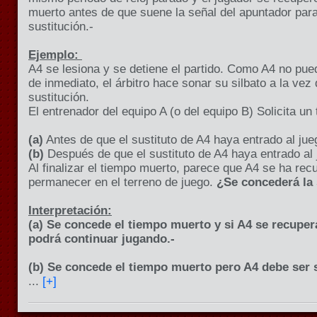
muerto antes de que suene la señal del apuntador para 
sustitución.-
Ejemplo:
A4 se lesiona y se detiene el partido. Como A4 no pue
de inmediato, el árbitro hace sonar su silbato a la vez
sustitución.
El entrenador del equipo A (o del equipo B) Solicita un
(a)
Antes de que el sustituto de A4 haya entrado al jue
(b)
Después de que el sustituto de A4 haya entrado al 
Al finalizar el tiempo muerto, parece que A4 se ha recu
permanecer en el terreno de juego.
¿Se concederá la 
Interpretación:
(a) Se concede el tiempo muerto y si A4 se recupe
podrá continuar jugando.-
(b) Se concede el tiempo muerto pero A4 debe ser s
...
[+]