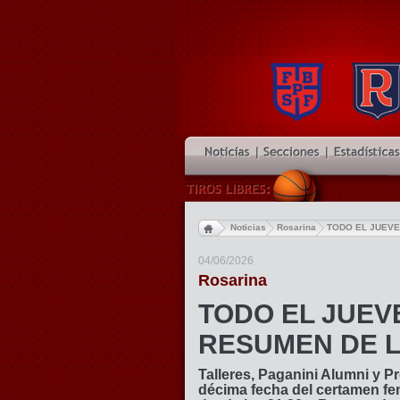
FEME
Noticias
Rosarina
TODO EL JUEVES
04/06/2026
Rosarina
TODO EL JUEVE
RESUMEN DE LA
Talleres, Paganini Alumni y Pr
décima fecha del certamen fe