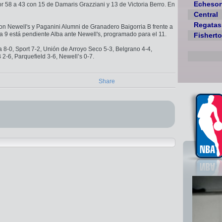
Echesor
 58 a 43 con 15 de Damaris Grazziani y 13 de Victoria Berro. En
Central
Regatas
on Newell's y Paganini Alumni de Granadero Baigorria B frente a
9 está pendiente Alba ante Newell's, programado para el 11.
Fishert
ba 8-0, Sport 7-2, Unión de Arroyo Seco 5-3, Belgrano 4-4,
2-6, Parquefield 3-6, Newell’s 0-7.
Share