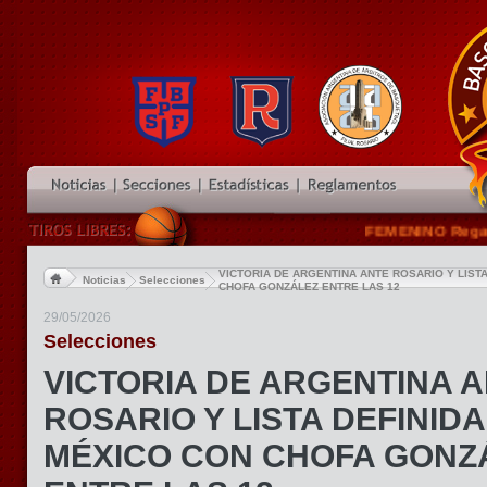
FEMENINO Regatas de
VICTORIA DE ARGENTINA ANTE ROSARIO Y LIST
Noticias
Selecciones
CHOFA GONZÁLEZ ENTRE LAS 12
29/05/2026
Selecciones
VICTORIA DE ARGENTINA 
ROSARIO Y LISTA DEFINID
MÉXICO CON CHOFA GONZ