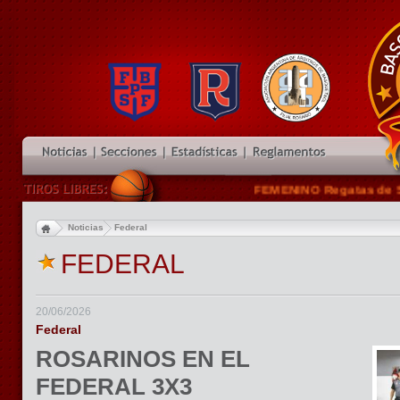
FEMENINO Regatas de San Nic
Noticias
Federal
FEDERAL
20/06/2026
Federal
ROSARINOS EN EL
FEDERAL 3X3