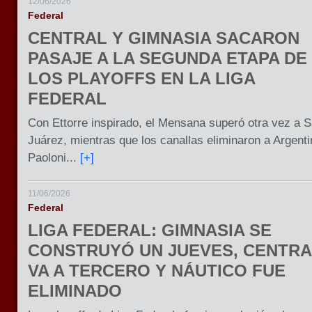
12/06/2026
Federal
CENTRAL Y GIMNASIA SACARON
PASAJE A LA SEGUNDA ETAPA DE
LOS PLAYOFFS EN LA LIGA
FEDERAL
Con Ettorre inspirado, el Mensana superó otra vez a 
Juárez, mientras que los canallas eliminaron a Argenti
Paoloni...
[+]
11/06/2026
Federal
LIGA FEDERAL: GIMNASIA SE
CONSTRUYÓ UN JUEVES, CENTRA
VA A TERCERO Y NÁUTICO FUE
ELIMINADO