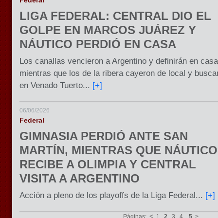
Federal
LIGA FEDERAL: CENTRAL DIO EL
GOLPE EN MARCOS JUÁREZ Y
NÁUTICO PERDIÓ EN CASA
Los canallas vencieron a Argentino y definirán en casa
mientras que los de la ribera cayeron de local y busca
en Venado Tuerto...
[+]
06/06/2026
Federal
GIMNASIA PERDIÓ ANTE SAN
MARTÍN, MIENTRAS QUE NÁUTICO
RECIBE A OLIMPIA Y CENTRAL
VISITA A ARGENTINO
Acción a pleno de los playoffs de la Liga Federal...
[+]
<
Páginas:
1
2
3
4
5
>