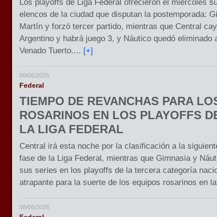
Los playoffs de Liga Federal ofrecieron el miércoles su
elencos de la ciudad que disputan la postemporada: 
Martín y forzó tercer partido, mientras que Central ca
Argentino y habrá juego 3, y Náutico quedó eliminado 
Venado Tuerto....
[+]
09/06/2026
Federal
TIEMPO DE REVANCHAS PARA LO
ROSARINOS EN LOS PLAYOFFS D
LA LIGA FEDERAL
Central irá esta noche por la clasificación a la siguient
fase de la Liga Federal, mientras que Gimnasia y Náut
sus series en los playoffs de la tercera categoría nac
atrapante para la suerte de los equipos rosarinos en l
08/06/2026