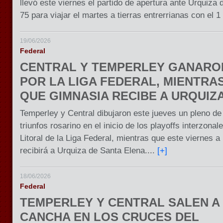
llevó este viernes el partido de apertura ante Urquiza
75 para viajar el martes a tierras entrerrianas con el 1 
19/06/2026
Federal
CENTRAL Y TEMPERLEY GANARO
POR LA LIGA FEDERAL, MIENTRA
QUE GIMNASIA RECIBE A URQUIZ
Temperley y Central dibujaron este jueves un pleno de
triunfos rosarino en el inicio de los playoffs interzona
Litoral de la Liga Federal, mientras que este viernes 
recibirá a Urquiza de Santa Elena....
[+]
18/06/2026
Federal
TEMPERLEY Y CENTRAL SALEN A
CANCHA EN LOS CRUCES DEL