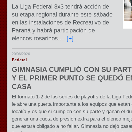
La Liga Federal 3x3 tendrá acción de
su etapa regional durante este sábado
en las instalaciones de Recreativo de
Paraná y habrá participación de
elencos rosarinos....
[+]
20/06/2026
Federal
GIMNASIA CUMPLIÓ CON SU PAR
Y EL PRIMER PUNTO SE QUEDÓ E
CASA
El formato 1-2 de las series de playoffs de la Liga Fed
le abre una puerta importante a los equipos que están
localía y es que si cumplen con su parte y ganan el due
generar una cuota de presión extra para el elenco mej
que estará obligado a no fallar. Gimnasia no dejó pasa