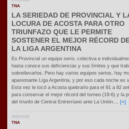
27/02/2026
TNA
LA SERIEDAD DE PROVINCIAL Y L
LOCURA DE ACOSTA PARA OTRO
TRIUNFAZO QUE LE PERMITE
SOSTENER EL MEJOR RÉCORD D
LA LIGA ARGENTINA
Es Provincial un equipo serio, colectiva e individualme
hasta conoce sus deficiencias y sus límites y que tra
sobrellevarlos. Pero hay varios equipos serios, hay m
apasionante Liga Argentina, y por eso cada noche es un
Esta vez le tocó a Acosta quebrarlo para el 91 a 82 a
para conservar el mejor récord del torneo (19-6) y la 
del triunfo de Central Entrerriano ante La Unión....
[+]
26/02/2026
TNA