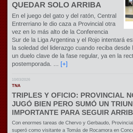
QUEDAR SOLO ARRIBA
En el juego del gato y del ratón, Central
Entrerriano le dio caza a Provincial otra
vez en lo más alto de la Conferencia
Sur de la Liga Argentina y el Rojo intentará e
la soledad del liderazgo cuando reciba desde l
un duelo clave de la fase regular, ya en la rect
postemporada. ...
[+]
10/03/2026
TNA
TRIPLES Y OFICIO: PROVINCIAL 
JUGÓ BIEN PERO SUMÓ UN TRIU
IMPORTANTE PARA SEGUIR ARRI
Con enormes tareas de Chervo y Gerbaudo, Provincia
superó como visitante a Tomás de Rocamora en Conc