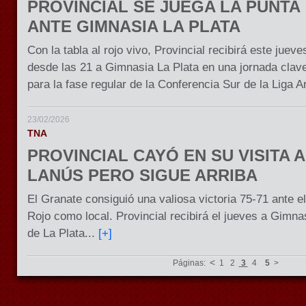
PROVINCIAL SE JUEGA LA PUNTA
ANTE GIMNASIA LA PLATA
Con la tabla al rojo vivo, Provincial recibirá este jueve
desde las 21 a Gimnasia La Plata en una jornada clav
para la fase regular de la Conferencia Sur de la Liga A
23/02/2026
TNA
PROVINCIAL CAYÓ EN SU VISITA A
LANÚS PERO SIGUE ARRIBA
El Granate consiguió una valiosa victoria 75-71 ante el
Rojo como local. Provincial recibirá el jueves a Gimna
de La Plata...
[+]
<
Páginas:
1
2
3
4
5
>