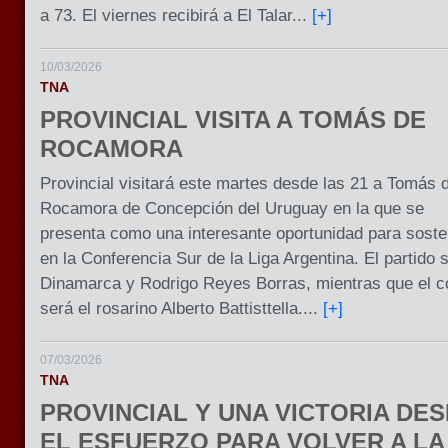
a 73. El viernes recibirá a El Talar...
[+]
10/03/2026
TNA
PROVINCIAL VISITA A TOMÁS DE
ROCAMORA
Provincial visitará este martes desde las 21 a Tomás 
Rocamora de Concepción del Uruguay en la que se
presenta como una interesante oportunidad para soste
en la Conferencia Sur de la Liga Argentina. El partido s
Dinamarca y Rodrigo Reyes Borras, mientras que el c
será el rosarino Alberto Battisttella....
[+]
07/03/2026
TNA
PROVINCIAL Y UNA VICTORIA DE
EL ESFUERZO PARA VOLVER A LA