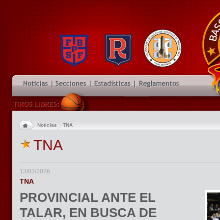
FE
Noticias
TNA
TNA
13/03/2026
TNA
PROVINCIAL ANTE EL
TALAR, EN BUSCA DE